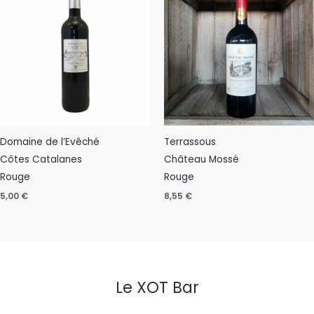
Domaine de l’Evêché
Terrassous
Côtes Catalanes
Château Mossé
Rouge
Rouge
5,00
€
8,55
€
Le XOT Bar