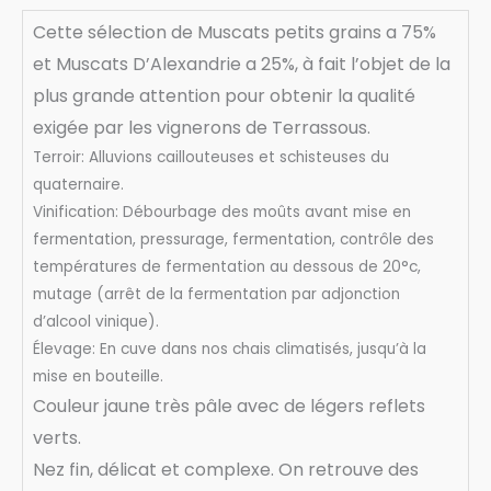
Muscat
Cette sélection de Muscats petits grains a 75%
de
et Muscats D’Alexandrie a 25%, à fait l’objet de la
Rivesaltes
plus grande attention pour obtenir la qualité
exigée par les vignerons de Terrassous.
Terroir: Alluvions caillouteuses et schisteuses du
quaternaire.
Vinification: Débourbage des moûts avant mise en
fermentation, pressurage, fermentation, contrôle des
températures de fermentation au dessous de 20°c,
mutage (arrêt de la fermentation par adjonction
d’alcool vinique).
Élevage: En cuve dans nos chais climatisés, jusqu’à la
mise en bouteille.
Couleur jaune très pâle avec de légers reflets
verts.
Nez fin, délicat et complexe. On retrouve des