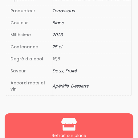
Producteur
Terrassous
Couleur
Blanc
Millésime
2023
Contenance
75 cl
Degré d'alcool
15,5
Saveur
Doux
,
Fruité
Accord mets et
Apéritifs
,
Desserts
vin
Retrait sur place