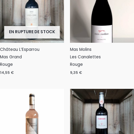
EN RUPTURE DE STOCK
Château L’Esparrou
Mas Molins
Mas Grand
Les Canalettes
Rouge
Rouge
14,55
€
9,35
€