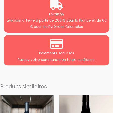
Livraison
Livraison offerte à partir de 200 € pour la France et de 60
€ pour les Pyrénées Orientales
Paiements sécurisés
Passez votre commande en toute confiance.
Produits similaires