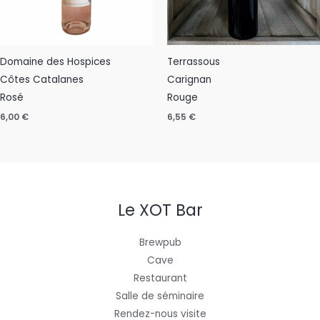
Domaine des Hospices
Terrassous
Côtes Catalanes
Carignan
Rosé
Rouge
6,00
€
6,55
€
Le XOT Bar
Brewpub
Cave
Restaurant
Salle de séminaire
Rendez-nous visite