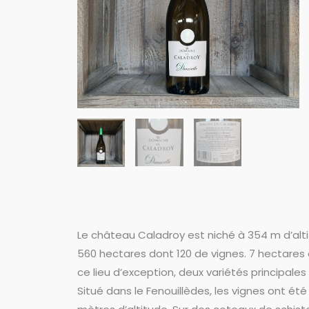
Le château Caladroy est niché à 354 m d’alti
560 hectares dont 120 de vignes. 7 hectares 
ce lieu d’exception, deux variétés principales l
Situé dans le Fenouillèdes, les vignes ont ét