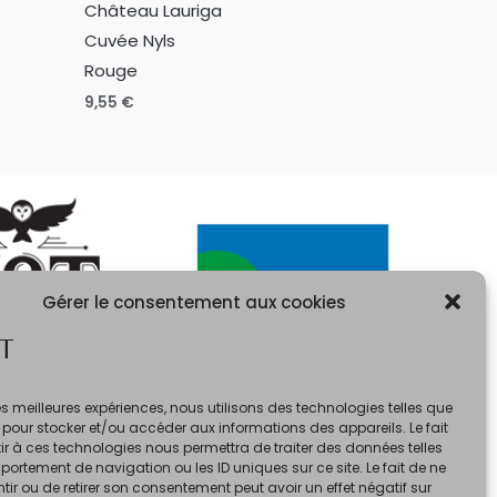
Château Lauriga
Cuvée Nyls
Rouge
9,55
€
Gérer le consentement aux cookies
T
 les meilleures expériences, nous utilisons des technologies telles que
 pour stocker et/ou accéder aux informations des appareils. Le fait
r à ces technologies nous permettra de traiter des données telles
ortement de navigation ou les ID uniques sur ce site. Le fait de ne
ir ou de retirer son consentement peut avoir un effet négatif sur