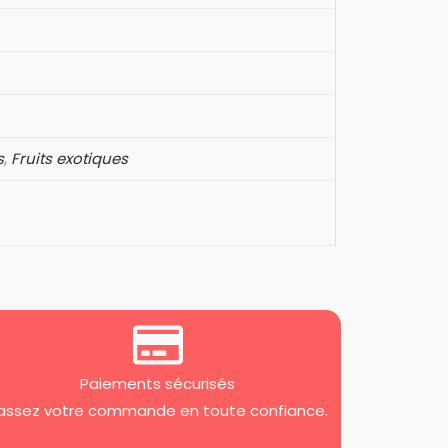
s
,
Fruits exotiques
Paiements sécurisés
assez votre commande en toute confiance.