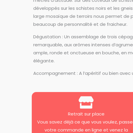
mètres d’altitude. Sur des coteaux de schiste
développés sur les schistes noirs et les gnei
large mosaïque de terroirs nous permet de p
beaucoup de personnalité et de fraicheur.
Dégustation : Un assemblage de trois cépage
remarquable, aux arômes intenses d’agrumes 
ample, ronde et onctueuse en bouche, en m
élégante.
Accompagnement : A l’apéritif ou bien avec 
Retrait sur place
Vous savez déjà ce que vous voulez, passe
votre commande en ligne et venez la