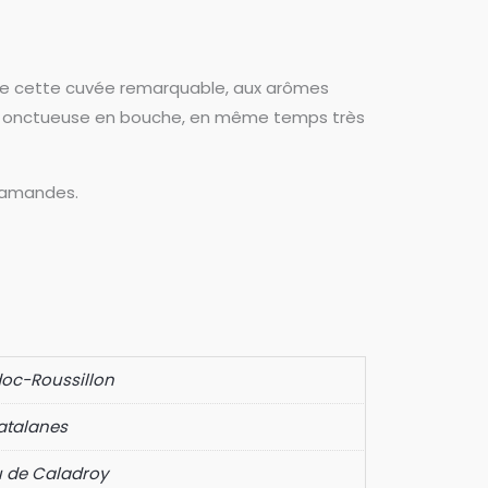
 de cette cuvée remarquable, aux arômes
 et onctueuse en bouche, en même temps très
x amandes.
oc-Roussillon
atalanes
 de Caladroy