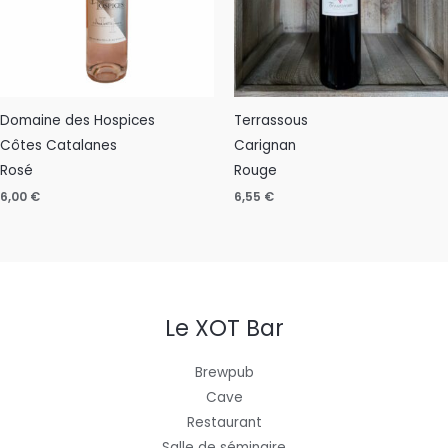
Domaine des Hospices
Terrassous
Côtes Catalanes
Carignan
Rosé
Rouge
6,00
€
6,55
€
Le XOT Bar
Brewpub
Cave
Restaurant
Salle de séminaire