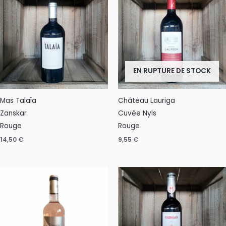
EN RUPTURE DE STOCK
Mas Talaïa
Château Lauriga
Zanskar
Cuvée Nyls
Rouge
Rouge
14,50
€
9,55
€