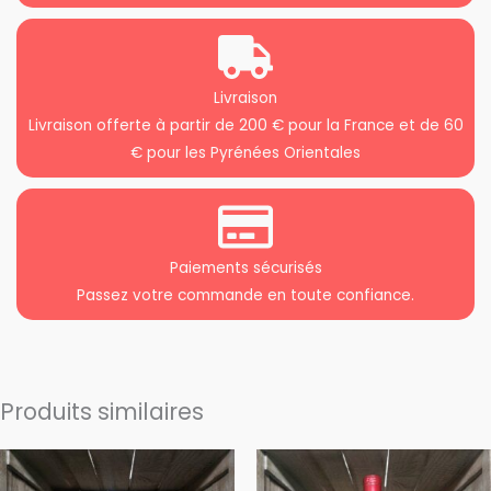
Livraison
Livraison offerte à partir de 200 € pour la France et de 60
€ pour les Pyrénées Orientales
Paiements sécurisés
Passez votre commande en toute confiance.
Produits similaires