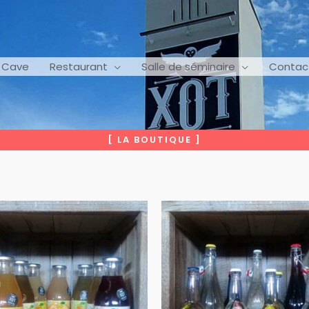
Cave
Restaurant
Salle de séminaire
Contac
[ LA BOUTIQUE ]