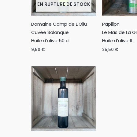
EN RUPTURE DE STOCK
Domaine Camp de L’Oliu
Papillon
Cuvée Salanque
Le Mas de La G
Huile d’olive 50 cl
Huile d’olive 1L
9,50
€
25,50
€