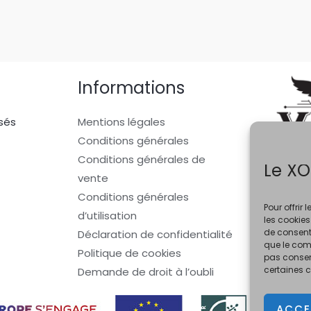
Informations
sés
Mentions légales
Conditions générales
Conditions générales de
Le XO
vente
Conditions générales
Pour offrir
d’utilisation
les cookies
de consenti
Déclaration de confidentialité
que le comp
Politique de cookies
pas consent
certaines c
Demande de droit à l’oubli
ACCE