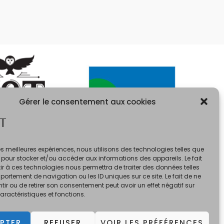
Gérer le consentement aux cookies
T
 les meilleures expériences, nous utilisons des technologies telles que
 pour stocker et/ou accéder aux informations des appareils. Le fait
r à ces technologies nous permettra de traiter des données telles
ortement de navigation ou les ID uniques sur ce site. Le fait de ne
ir ou de retirer son consentement peut avoir un effet négatif sur
aractéristiques et fonctions.
PTER
REFUSER
VOIR LES PRÉFÉRENCES