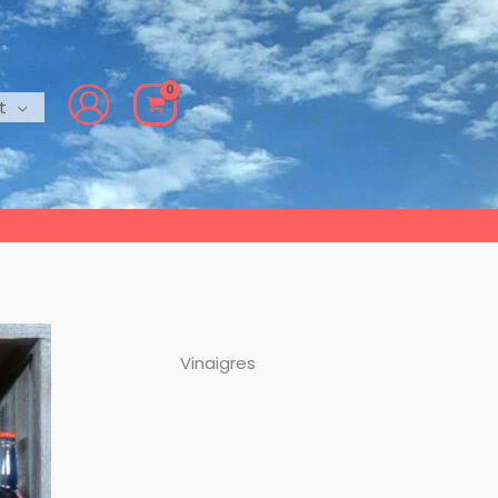
t
Vinaigres