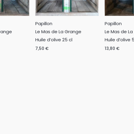
Papillon
Papillon
range
Le Mas de La Grange
Le Mas de La
Huile d’olive 25 cl
Huile d’olive 
7,50
€
13,80
€