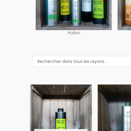
Huiles
Search
...