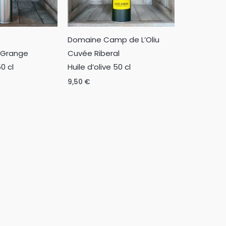
Domaine Camp de L’Oliu
 Grange
Cuvée Riberal
50 cl
Huile d’olive 50 cl
9,50
€