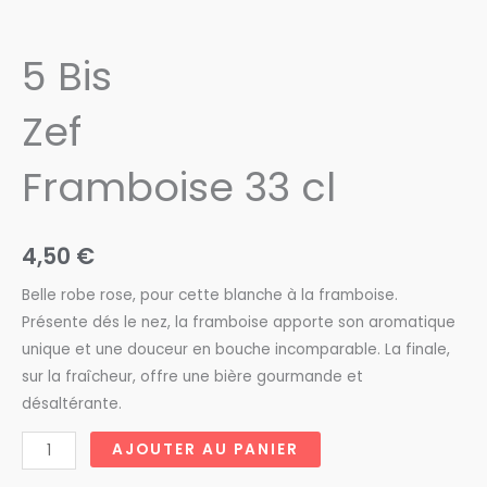
5 Bis
Zef
Framboise 33 cl
4,50
€
Belle robe rose, pour cette blanche à la framboise.
Présente dés le nez, la framboise apporte son aromatique
unique et une douceur en bouche incomparable. La finale,
sur la fraîcheur, offre une bière gourmande et
désaltérante.
quantité
AJOUTER AU PANIER
de