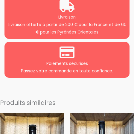
Livraison
Livraison offerte à partir de 200 € pour la France et de 60
€ pour les Pyrénées Orientales
Paiements sécurisés
Passez votre commande en toute confiance.
Produits similaires