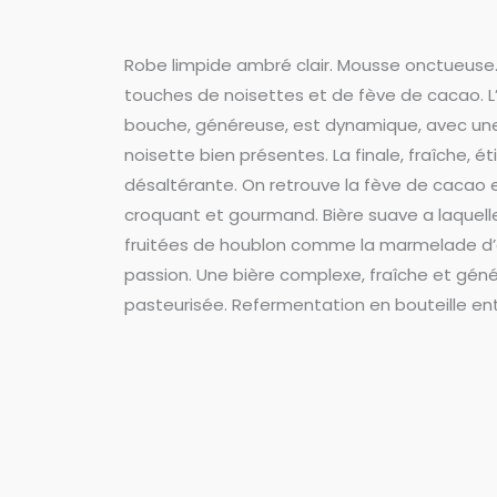
Robe limpide ambré clair. Mousse onctueuse.
touches de noisettes et de fève de cacao. L
bouche, généreuse, est dynamique, avec une 
noisette bien présentes. La finale, fraîche, ét
désaltérante. On retrouve la fève de cacao 
croquant et gourmand. Bière suave a laquell
fruitées de houblon comme la marmelade d’or
passion. Une bière complexe, fraîche et génér
pasteurisée. Refermentation en bouteille ent