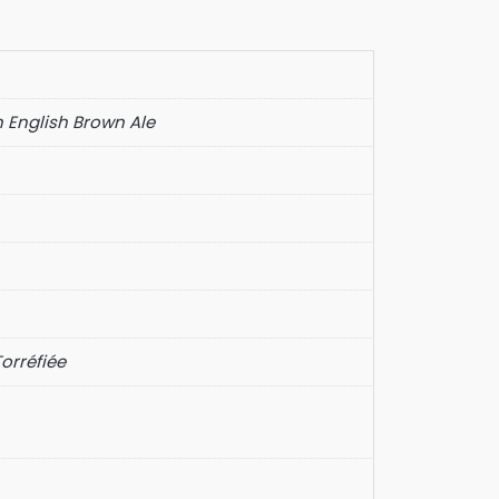
 English Brown Ale
Torréfiée