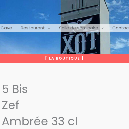
Cave
Restaurant
Salle de séminaire
Contac
[ LA BOUTIQUE ]
5 Bis
Zef
Ambrée 33 cl