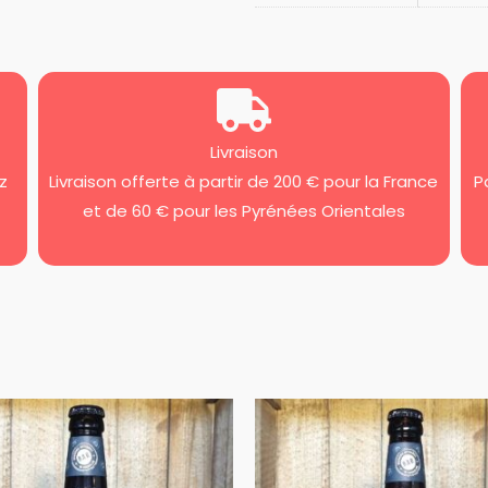
Livraison
z
Livraison offerte à partir de 200 € pour la France
P
et de 60 € pour les Pyrénées Orientales