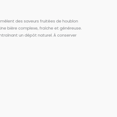
 mêlent des saveurs fruitées de houblon
Une bière complexe, fraîche et généreuse.
entraînant un dépôt naturel. À conserver