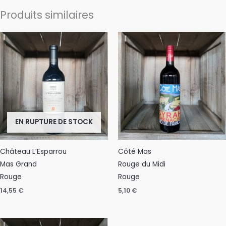
Produits similaires
EN RUPTURE DE STOCK
Château L’Esparrou
Côté Mas
Mas Grand
Rouge du Midi
Rouge
Rouge
14,55
€
5,10
€