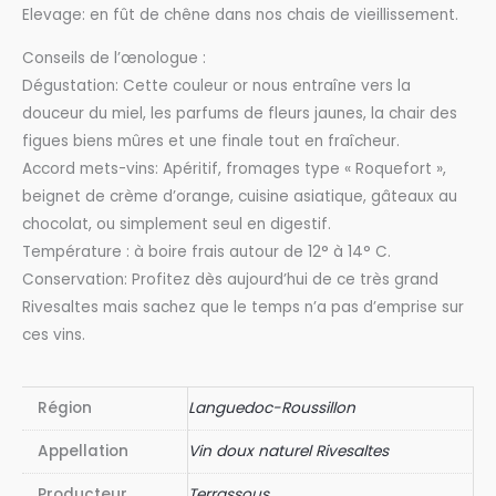
Elevage: en fût de chêne dans nos chais de vieillissement.
Conseils de l’œnologue :
Dégustation: Cette couleur or nous entraîne vers la
douceur du miel, les parfums de fleurs jaunes, la chair des
figues biens mûres et une finale tout en fraîcheur.
Accord mets-vins: Apéritif, fromages type « Roquefort »,
beignet de crème d’orange, cuisine asiatique, gâteaux au
chocolat, ou simplement seul en digestif.
Température : à boire frais autour de 12° à 14° C.
Conservation: Profitez dès aujourd’hui de ce très grand
Rivesaltes mais sachez que le temps n’a pas d’emprise sur
ces vins.
Région
Languedoc-Roussillon
Appellation
Vin doux naturel Rivesaltes
Producteur
Terrassous