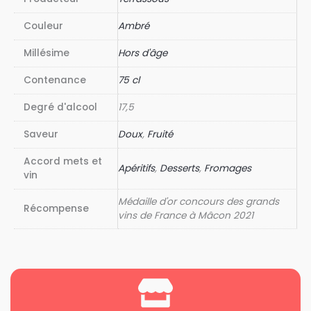
Couleur
Ambré
Millésime
Hors d'âge
Contenance
75 cl
Degré d'alcool
17,5
Saveur
Doux
,
Fruité
Accord mets et
Apéritifs
,
Desserts
,
Fromages
vin
Médaille d'or concours des grands
Récompense
vins de France à Mâcon 2021