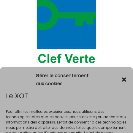
Gérer le consentement
aux cookies
Le XOT
Pour offrir les meilleures expériences, nous utilisons des
technologies telles que les cookies pour stocker et/ou accéder aux
informations des appareils. Le fait de consentir à ces technologies
La consommation d'alcool est vivement déconseillée aux femme
nous permettra de traiter des données telles que le comportement
enceintes. La vente d'alcool est interdite au mineurs de moins de 18 ans.
de navigation ou les ID uniques sur ce site. Le fait de ne pas