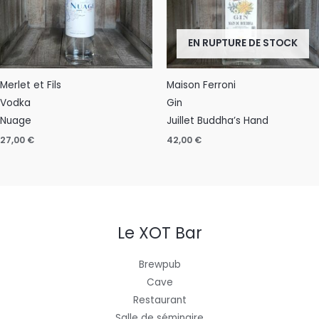
EN RUPTURE DE STOCK
Merlet et Fils
Maison Ferroni
Vodka
Gin
Nuage
Juillet Buddha’s Hand
27,00
€
42,00
€
Le XOT Bar
Brewpub
Cave
Restaurant
Salle de séminaire