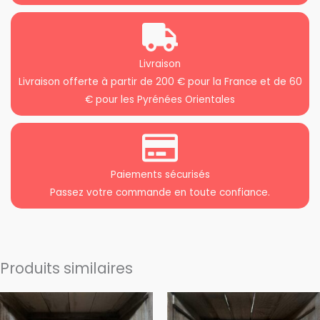
Livraison
Livraison offerte à partir de 200 € pour la France et de 60
€ pour les Pyrénées Orientales
Paiements sécurisés
Passez votre commande en toute confiance.
Produits similaires