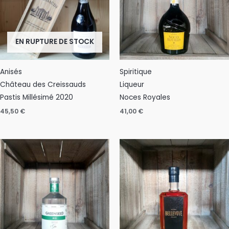
EN RUPTURE DE STOCK
Anisés
Spiritique
Château des Creissauds
Liqueur
Pastis Millésimé 2020
Noces Royales
45,50
€
41,00
€