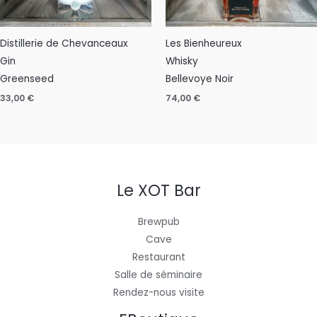
Distillerie de Chevanceaux
Les Bienheureux
Gin
Whisky
Greenseed
Bellevoye Noir
33,00
€
74,00
€
Le XOT Bar
Brewpub
Cave
Restaurant
Salle de séminaire
Rendez-nous visite