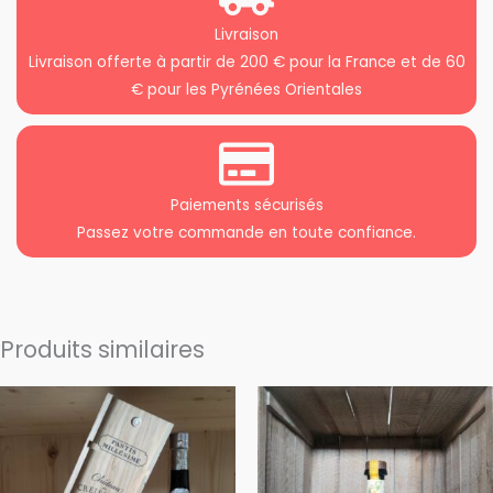
Livraison
Livraison offerte à partir de 200 € pour la France et de 60
€ pour les Pyrénées Orientales
Paiements sécurisés
Passez votre commande en toute confiance.
Produits similaires