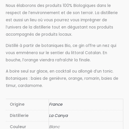
Canya
Nous élaborons des produits 100% Biologiques dans le
Gin
respect de l’environnement et de son terroir. La distillerie
Mar
est aussi un lieu où vous pourrez vous imprégner de
i
l’univers de la distillerie tout en dégustant nos produits
Munt
accompagnés de produits locaux.
Distillé à partir de botaniques Bio, ce gin offre un nez qui
vous emmènera sur le sentier du littoral Catalan. En
bouche, l’orange viendra rafraîchir la finale.
A boire seul sur glace, en cocktail ou allongé d’un tonic.
Botaniques : baies de genièvre, orange, romarin, baies de
timur, cardamome.
Origine
France
Distillerie
La Canya
Couleur
Blanc