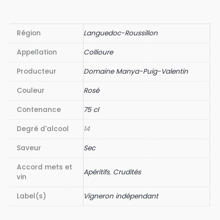
Région
Languedoc-Roussillon
Appellation
Collioure
Producteur
Domaine Manya-Puig-Valentin
Couleur
Rosé
Contenance
75 cl
Degré d'alcool
14
Saveur
Sec
Accord mets et
Apéritifs
,
Crudités
vin
Label(s)
Vigneron indépendant