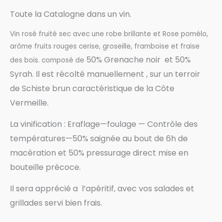
Toute la Catalogne dans un vin.
Vin rosé fruité sec avec une robe brillante et Rose pomélo,
arôme fruits rouges cerise, groseille, framboise et fraise
50%
Grenache noir et
50%
des bois. composé de
Syrah. Il est récolté manuellement , sur un terroir
de
Schiste brun caractéristique de la Côte
Vermeille.
La vinification :
Eraflage—foulage — Contrôle des
températures—50% saignée au bout de 6h de
macération et 50% pressurage direct mise en
bouteille précoce.
Il sera apprécié a
l’apéritif, avec vos salades et
grillades servi bien frais.