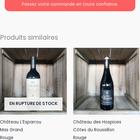
Passez votre commande en toute confiance.
Produits similaires
EN RUPTURE DE STOCK
Château L’Esparrou
Château des Hospices
Mas Grand
Côtes du Roussillon
Rouge
Rouge