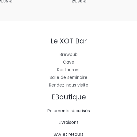
9,35
€
29,90
€
Le XOT Bar
Brewpub
Cave
Restaurant
Salle de séminaire
Rendez-nous visite
EBoutique
Paiements sécurisés
Livraisons
SAV et retours