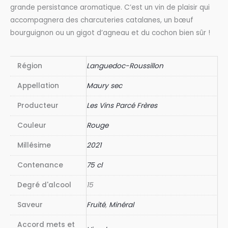
grande persistance aromatique. C’est un vin de plaisir qui
accompagnera des charcuteries catalanes, un bœuf
bourguignon ou un gigot d’agneau et du cochon bien sûr !
Région
Languedoc-Roussillon
Appellation
Maury sec
Producteur
Les Vins Parcé Frères
Couleur
Rouge
Millésime
2021
Contenance
75 cl
Degré d'alcool
15
Saveur
Fruité
,
Minéral
Accord mets et