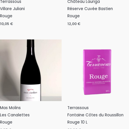
Terrassous
Château Lauriga
Villare Juliani
Réserve Cuvée Bastien
Rouge
Rouge
10,05
€
12,00
€
Mas Molins
Terrassous
Les Canalettes
Fontaine Côtes du Roussillon
Rouge
Rouge 10 L