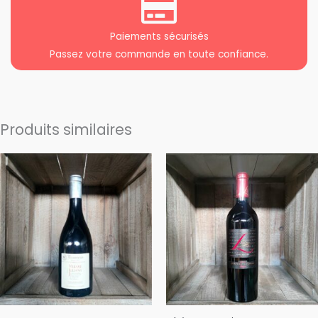
Paiements sécurisés
Passez votre commande en toute confiance.
Produits similaires