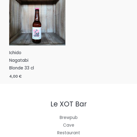
Ichido
Nagatabi
Blonde 33 cl
4,00
€
Le XOT Bar
Brewpub
Cave
Restaurant