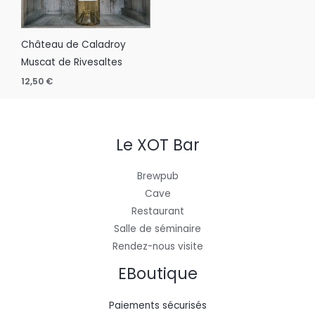
Château de Caladroy
Muscat de Rivesaltes
12,50
€
Le XOT Bar
Brewpub
Cave
Restaurant
Salle de séminaire
Rendez-nous visite
EBoutique
Paiements sécurisés