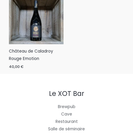
Château de Caladroy
Rouge Emotion
40,00
€
Le XOT Bar
Brewpub
Cave
Restaurant
Salle de séminaire