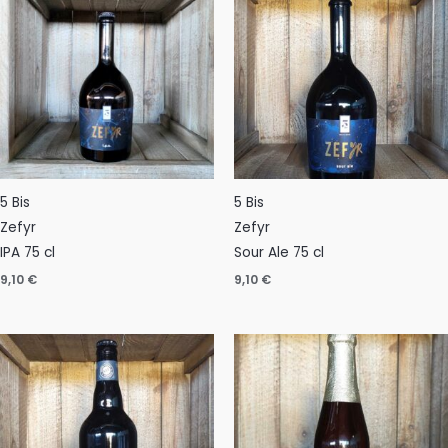
5 Bis
5 Bis
Zefyr
Zefyr
IPA 75 cl
Sour Ale 75 cl
9,10
€
9,10
€