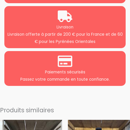
Livraison
Livraison offerte à partir de 200 € pour la France et de 60
€ pour les Pyrénées Orientales
Paiements sécurisés
Passez votre commande en toute confiance.
Produits similaires