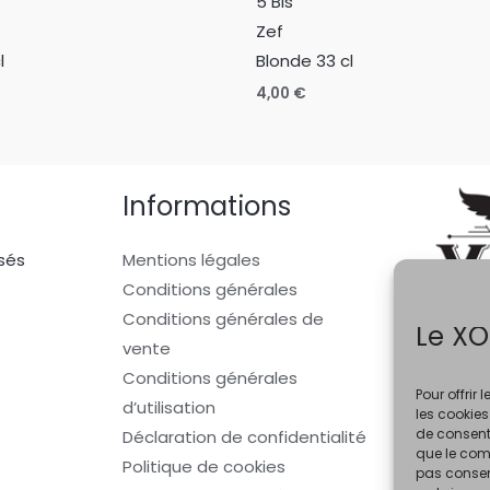
5 Bis
Zef
l
Blonde 33 cl
4,00
€
Informations
sés
Mentions légales
Conditions générales
Conditions générales de
Le XO
vente
Conditions générales
Pour offrir
d’utilisation
les cookies
de consenti
Déclaration de confidentialité
que le comp
Politique de cookies
pas consent