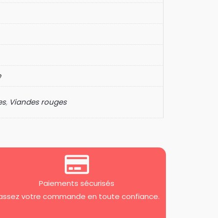
e
es
,
Viandes rouges
Paiements sécurisés
assez votre commande en toute confiance.