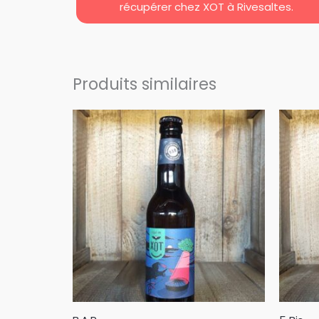
récupérer chez XOT à Rivesaltes.
Produits similaires