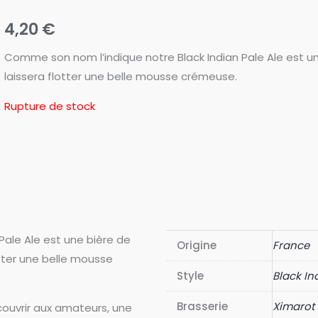
4,20
€
Comme son nom l’indique notre Black Indian Pale Ale est un
laissera flotter une belle mousse crémeuse.
Rupture de stock
Pale Ale est une bière de
Origine
France
otter une belle mousse
Style
Black In
Brasserie
Ximarot
couvrir aux amateurs, une