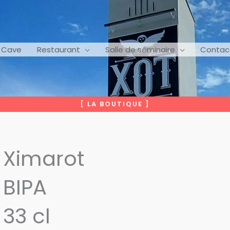
Cave
Restaurant
Salle de séminaire
Contac
[ LA BOUTIQUE ]
Ximarot
BIPA
33 cl