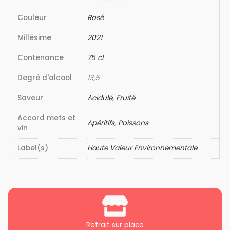
Couleur
Rosé
Millésime
2021
Contenance
75 cl
Degré d'alcool
13,5
Saveur
Acidulé
,
Fruité
Accord mets et
Apéritifs
,
Poissons
vin
Label(s)
Haute Valeur Environnementale
Retrait sur place