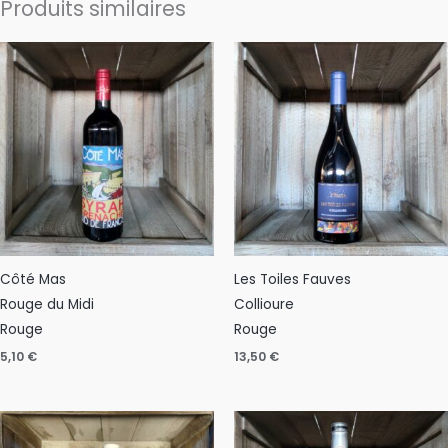
Produits similaires
Côté Mas
Les Toiles Fauves
Rouge du Midi
Collioure
Rouge
Rouge
5,10
€
13,50
€