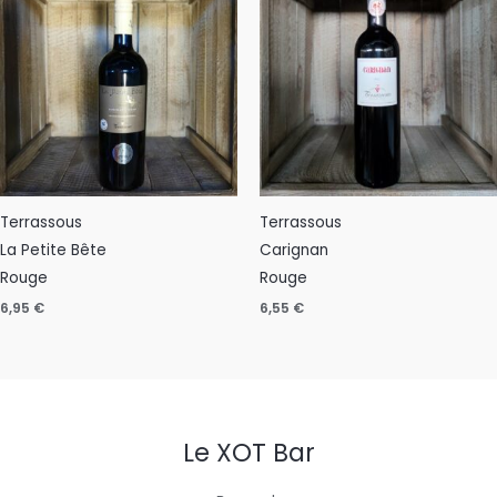
Terrassous
Terrassous
La Petite Bête
Carignan
Rouge
Rouge
6,95
€
6,55
€
Le XOT Bar