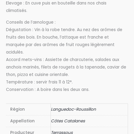
Elevage : En cuve puis en bouteille dans nos chais
climatisés.
Conseils de l’œnologue :
Dégustation : Vin à la robe tendre. Au nez des arômes de
fruits des bois. En bouche, l’attaque est franche et
marquée par des arômes de fruit rouges légèrement
acidulés.
Accord mets-vins : Assiette de charcuterie, salades aux
anchois marinés, filets de rougets à la tapenade, caviar de
thon, pizza et cuisine orientale.
Température : servir frais 11 à 12°.
Conservation : A boire dans les deux ans.
Région
Languedoc-Roussillon
Appellation
Côtes Catalanes
Producteur
Terrassous