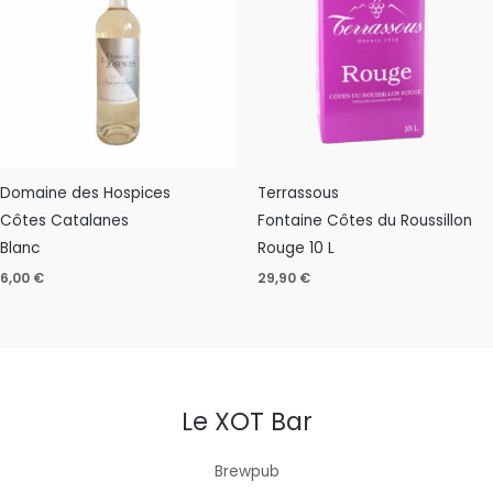
Domaine des Hospices
Terrassous
Côtes Catalanes
Fontaine Côtes du Roussillon
Blanc
Rouge 10 L
6,00
€
29,90
€
Le XOT Bar
Brewpub