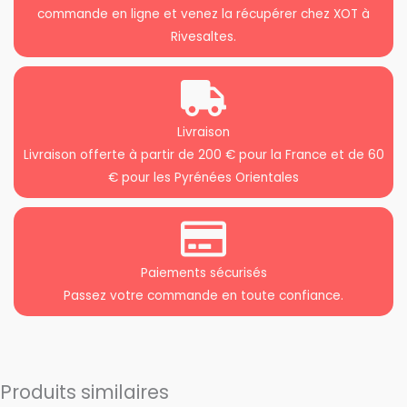
commande en ligne et venez la récupérer chez XOT à
Rivesaltes.
Livraison
Livraison offerte à partir de 200 € pour la France et de 60
€ pour les Pyrénées Orientales
Paiements sécurisés
Passez votre commande en toute confiance.
Produits similaires