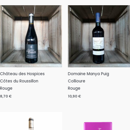
Château des Hospices
Domaine Manya Puig
Côtes du Roussillon
Collioure
Rouge
Rouge
8,70
€
10,90
€