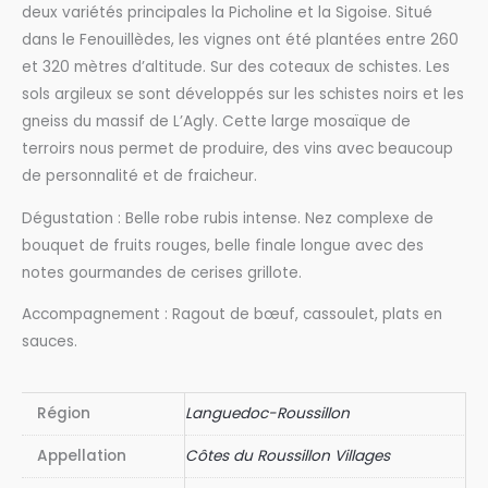
deux variétés principales la Picholine et la Sigoise. Situé
Carrée
dans le Fenouillèdes, les vignes ont été plantées entre 260
Rouge
et 320 mètres d’altitude. Sur des coteaux de schistes. Les
sols argileux se sont développés sur les schistes noirs et les
gneiss du massif de L’Agly. Cette large mosaïque de
terroirs nous permet de produire, des vins avec beaucoup
de personnalité et de fraicheur.
Dégustation : Belle robe rubis intense. Nez complexe de
bouquet de fruits rouges, belle finale longue avec des
notes gourmandes de cerises grillote.
Accompagnement : Ragout de bœuf, cassoulet, plats en
sauces.
Région
Languedoc-Roussillon
Appellation
Côtes du Roussillon Villages