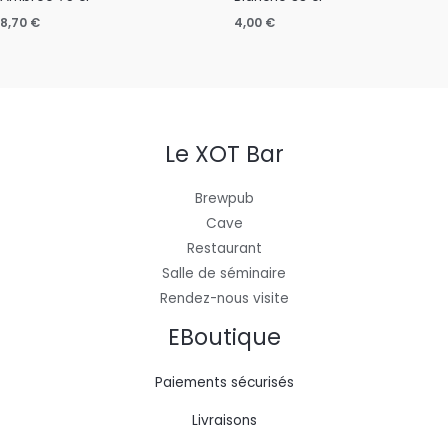
8,70
€
4,00
€
Le XOT Bar
Brewpub
Cave
Restaurant
Salle de séminaire
Rendez-nous visite
EBoutique
Paiements sécurisés
Livraisons