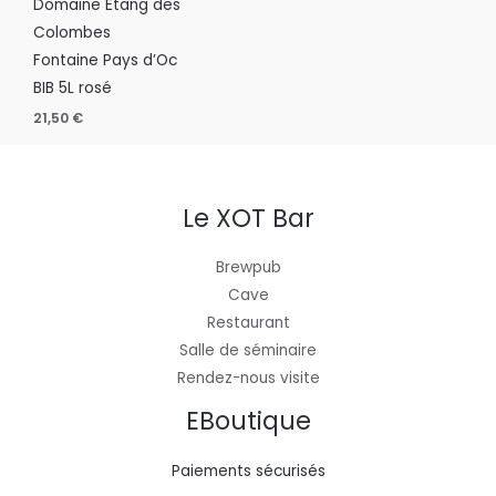
Domaine Étang des
Colombes
Fontaine Pays d’Oc
BIB 5L rosé
21,50
€
Le XOT Bar
Brewpub
Cave
Restaurant
Salle de séminaire
Rendez-nous visite
EBoutique
Paiements sécurisés