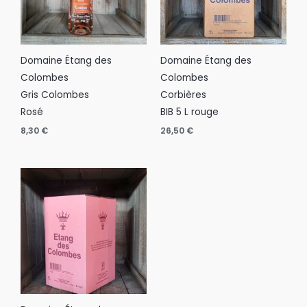
Domaine Étang des
Domaine Étang des
Colombes
Colombes
Gris Colombes
Corbières
Rosé
BIB 5 L rouge
8,30
€
26,50
€