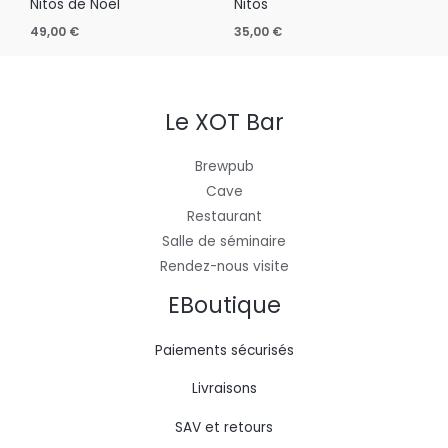
Nitos de Noël
Nitos
49,00
€
35,00
€
Le XOT Bar
Brewpub
Cave
Restaurant
Salle de séminaire
Rendez-nous visite
EBoutique
Paiements sécurisés
Livraisons
SAV et retours