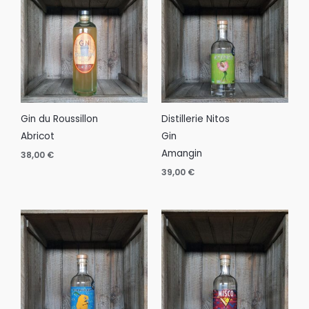
Gin du Roussillon
Distillerie Nitos
Abricot
Gin
Amangin
38,00
€
39,00
€