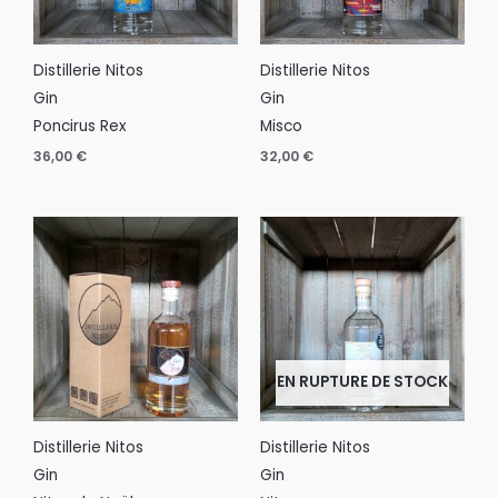
Distillerie Nitos
Distillerie Nitos
Gin
Gin
Poncirus Rex
Misco
36,00
€
32,00
€
EN RUPTURE DE STOCK
Distillerie Nitos
Distillerie Nitos
Gin
Gin