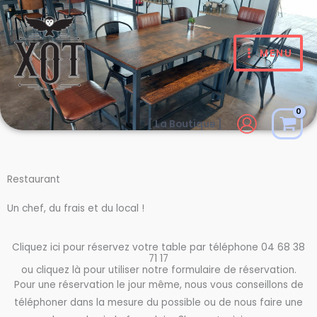
Aller
au
contenu
MENU
[ La Boutique ]
Restaurant
Un chef, du frais et du local !
Cliquez ici pour réservez votre table par téléphone 04 68 38
71 17
ou cliquez là pour utiliser notre formulaire de réservation.
Pour une réservation le jour même, nous vous conseillons de
téléphoner dans la mesure du possible ou de nous faire une