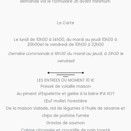
demande via le formulaire 3h avant minimum.