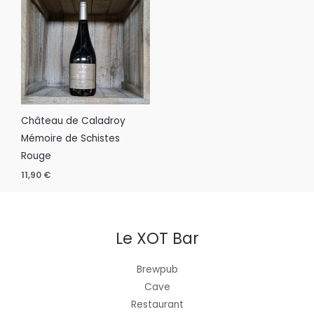
Château de Caladroy
Mémoire de Schistes
Rouge
11,90
€
Le XOT Bar
Brewpub
Cave
Restaurant